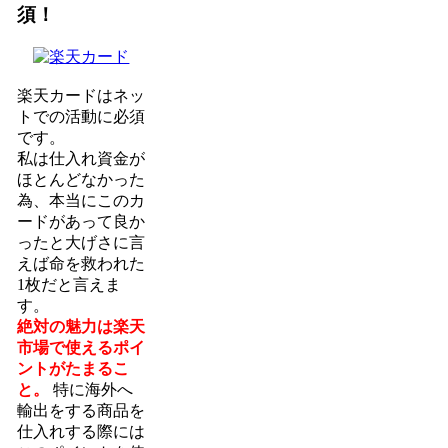
須！
楽天カードはネッ
トでの活動に必須
です。
私は仕入れ資金が
ほとんどなかった
為、本当にこのカ
ードがあって良か
ったと大げさに言
えば命を救われた
1枚だと言えま
す。
絶対の魅力は楽天
市場で使えるポイ
ントがたまるこ
と。
特に海外へ
輸出をする商品を
仕入れする際には