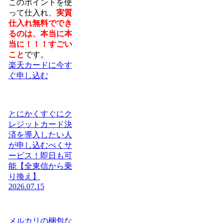
このポイントを使
って仕入れ、
実質
仕入れ無料ででき
るのは、本当に本
当に！！！すごい
こと
です。
楽天カードに今す
ぐ申し込む
とにかくすぐにク
レジットカード決
済を導入したい人
が申し込むべくサ
ービス！即日も可
能【全東信から乗
り換え】
2026.07.15
メルカリの梱包な