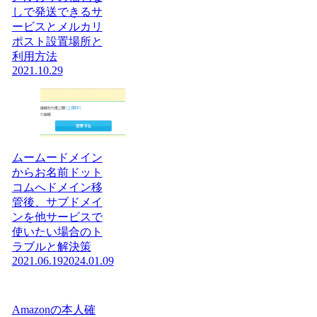
しで発送できるサ
ービスとメルカリ
ポスト設置場所と
利用方法
2021.10.29
ムームードメイン
からお名前ドット
コムへドメイン移
管後、サブドメイ
ンを他サービスで
使いたい場合のト
ラブルと解決策
2021.06.19
2024.01.09
Amazonの本人確