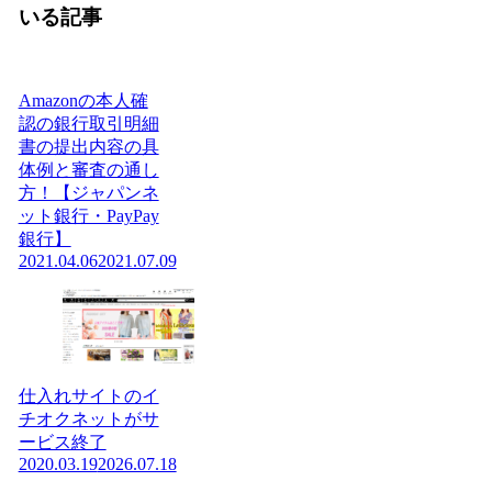
いる記事
Amazonの本人確
認の銀行取引明細
書の提出内容の具
体例と審査の通し
方！【ジャパンネ
ット銀行・PayPay
銀行】
2021.04.06
2021.07.09
仕入れサイトのイ
チオクネットがサ
ービス終了
2020.03.19
2026.07.18