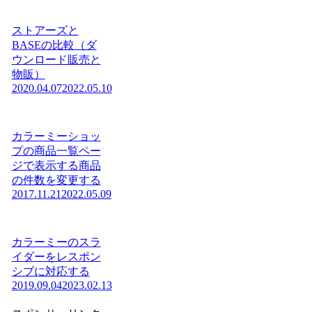
ストアーズと
BASEの比較（ダ
ウンロード販売と
物販）
2020.04.07
2022.05.10
カラーミーショッ
プの商品一覧ペー
ジで表示する商品
の件数を変更する
2017.11.21
2022.05.09
カラーミーのスラ
イダーをレスポン
シブに対応する
2019.09.04
2023.02.13