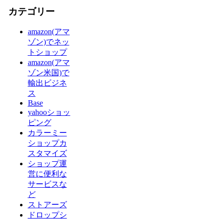
カテゴリー
amazon(アマ
ゾン)でネッ
トショップ
amazon(アマ
ゾン米国)で
輸出ビジネ
ス
Base
yahooショッ
ピング
カラーミー
ショップカ
スタマイズ
ショップ運
営に便利な
サービスな
ど
ストアーズ
ドロップシ