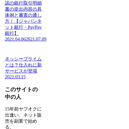
認の銀行取引明細
書の提出内容の具
体例と審査の通し
方！【ジャパンネ
ット銀行・PayPay
銀行】
2021.04.06
2021.07.09
ネッシープライム
とは？仕入れに新
サービスが登場
2021.03.15
このサイトの
中の人
15年前ヤフオクに
出逢い、ネット販
売を副業で始め
る。