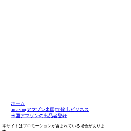
ホーム
amazon(アマゾン米国)で輸出ビジネス
米国アマゾンの出品者登録
本サイトはプロモーションが含まれている場合がありま