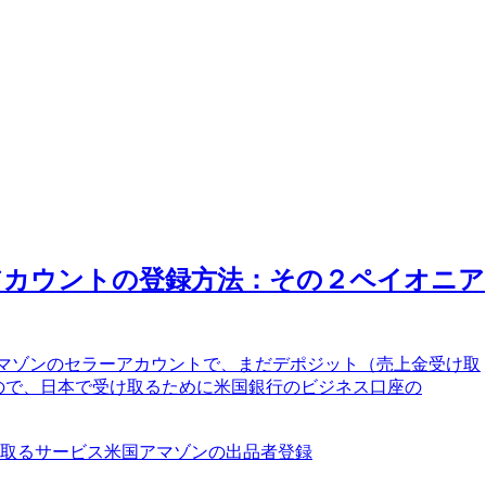
品用アカウントの登録方法：その２ペイオニア
。アマゾンのセラーアカウントで、まだデポジット（売上金受け取
ので、日本で受け取るために米国銀行のビジネス口座の
取るサービス
米国アマゾンの出品者登録