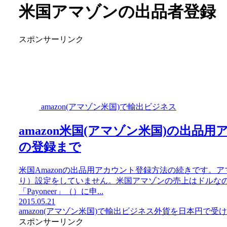
米国アマゾンの出品者登録
スポンサーリンク
amazon(アマゾン米国)で輸出ビジネス
amazon米国(アマゾン米国)の出
の登録まで
米国Amazonの出品用アカウント登録方法の続きです
り）設定をしていません。米国アマゾンの売上はドルな
「Payoneer」（）に申...
2015.05.21
amazon(アマゾン米国)で輸出ビジネス
外貨を日本円で受け
スポンサーリンク