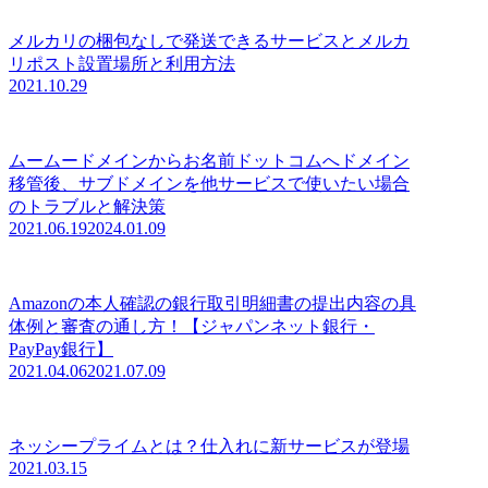
メルカリの梱包なしで発送できるサービスとメルカ
リポスト設置場所と利用方法
2021.10.29
ムームードメインからお名前ドットコムへドメイン
移管後、サブドメインを他サービスで使いたい場合
のトラブルと解決策
2021.06.19
2024.01.09
Amazonの本人確認の銀行取引明細書の提出内容の具
体例と審査の通し方！【ジャパンネット銀行・
PayPay銀行】
2021.04.06
2021.07.09
ネッシープライムとは？仕入れに新サービスが登場
2021.03.15