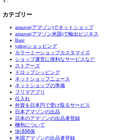
す。
カテゴリー
amazon(アマゾン)でネットショップ
amazon(アマゾン米国)で輸出ビジネス
Base
yahooショッピング
カラーミーショップカスタマイズ
ショップ運営に便利なサービスなど
ストアーズ
ドロップシッピング
ネットショップニュース
ネットショップの準備
フリマアプリ
仕入れ
外貨を日本円で受け取るサービス
日本アマゾンの出品
日本のアマゾンの出品者登録
梱包について
決済関係
米国アマゾンの出品者登録