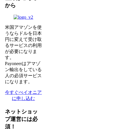
から
米国アマゾンを使
うならドルを日本
円に変えて受け取
るサービスの利用
が必要になりま
す。
Payoneerはアマゾ
ン輸出をしている
人の必須サービス
になります。
今すぐぺイオニア
に申し込む
ネットショッ
プ運営には必
須！