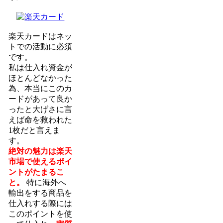
楽天カードはネッ
トでの活動に必須
です。
私は仕入れ資金が
ほとんどなかった
為、本当にこのカ
ードがあって良か
ったと大げさに言
えば命を救われた
1枚だと言えま
す。
絶対の魅力は楽天
市場で使えるポイ
ントがたまるこ
と。
特に海外へ
輸出をする商品を
仕入れする際には
このポイントを使