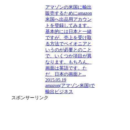
アマゾンの米国に輸出
販売するためにamazon
米国へ出品用アカウン
トを登録してみます。
基本的には日本と一緒
ですが、売上を受け取
る方法でペイオニアと
いうのが必要とのこと
で、いくつか項目が異
なります。もちろん、
画面は英語です。た
だ、日本の画面と...
2015.05.19
amazon(アマゾン米国)で
輸出ビジネス
スポンサーリンク