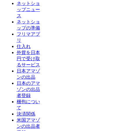
ネットショ
ップニュー
ス
ネットショ
ップの準備
フリマアプ
リ
仕入れ
外貨を日本
円で受け取
るサービス
日本アマゾ
ンの出品
日本のアマ
ゾンの出品
者登録
梱包につい
て
決済関係
米国アマゾ
ンの出品者