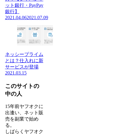
ット銀行・PayPay
銀行】
2021.04.06
2021.07.09
ネッシープライム
とは？仕入れに新
サービスが登場
2021.03.15
このサイトの
中の人
15年前ヤフオクに
出逢い、ネット販
売を副業で始め
る。
しばらくヤフオク