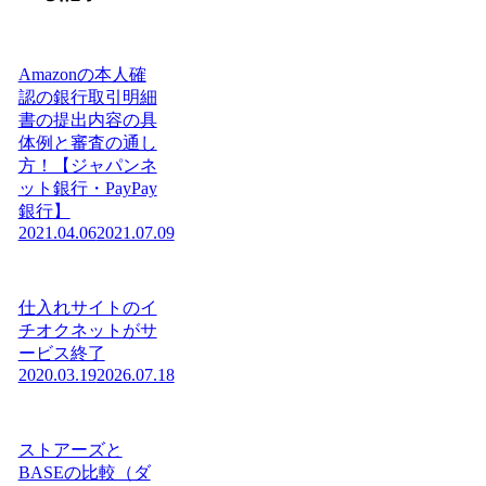
Amazonの本人確
認の銀行取引明細
書の提出内容の具
体例と審査の通し
方！【ジャパンネ
ット銀行・PayPay
銀行】
2021.04.06
2021.07.09
仕入れサイトのイ
チオクネットがサ
ービス終了
2020.03.19
2026.07.18
ストアーズと
BASEの比較（ダ