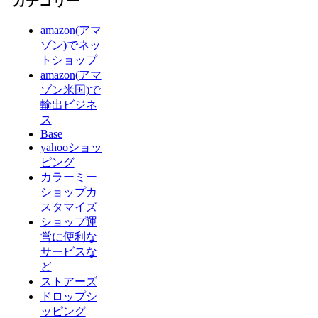
カテゴリー
amazon(アマ
ゾン)でネッ
トショップ
amazon(アマ
ゾン米国)で
輸出ビジネ
ス
Base
yahooショッ
ピング
カラーミー
ショップカ
スタマイズ
ショップ運
営に便利な
サービスな
ど
ストアーズ
ドロップシ
ッピング