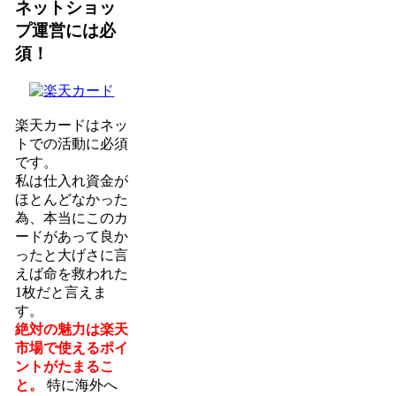
ネットショッ
プ運営には必
須！
楽天カードはネッ
トでの活動に必須
です。
私は仕入れ資金が
ほとんどなかった
為、本当にこのカ
ードがあって良か
ったと大げさに言
えば命を救われた
1枚だと言えま
す。
絶対の魅力は楽天
市場で使えるポイ
ントがたまるこ
と。
特に海外へ