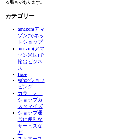
る場合があります。
カテゴリー
amazon(アマ
ゾン)でネッ
トショップ
amazon(アマ
ゾン米国)で
輸出ビジネ
ス
Base
yahooショッ
ピング
カラーミー
ショップカ
スタマイズ
ショップ運
営に便利な
サービスな
ど
ストアーズ