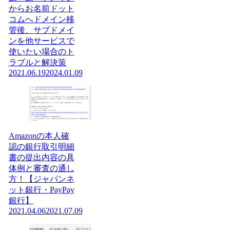
からお名前ドット
コムへドメイン移
管後、サブドメイ
ンを他サービスで
使いたい場合のト
ラブルと解決策
2021.06.19
2024.01.09
Amazonの本人確
認の銀行取引明細
書の提出内容の具
体例と審査の通し
方！【ジャパンネ
ット銀行・PayPay
銀行】
2021.04.06
2021.07.09