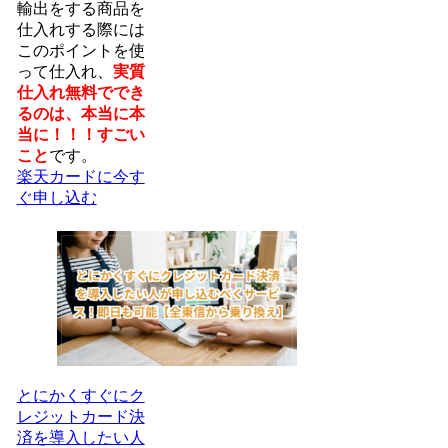
輸出をする商品を
仕入れする際には
このポイントを使
って仕入れ、
実質
仕入れ無料ででき
るのは、本当に本
当に！！！すごい
こと
です。
楽天カードに今す
ぐ申し込む
とにかくすぐにク
レジットカード決
済を導入したい人