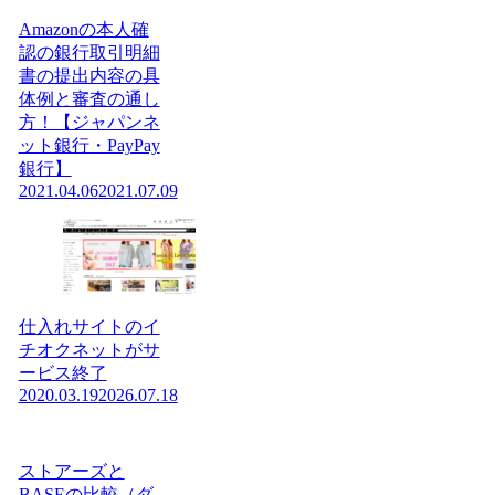
Amazonの本人確
認の銀行取引明細
書の提出内容の具
体例と審査の通し
方！【ジャパンネ
ット銀行・PayPay
銀行】
2021.04.06
2021.07.09
仕入れサイトのイ
チオクネットがサ
ービス終了
2020.03.19
2026.07.18
ストアーズと
BASEの比較（ダ