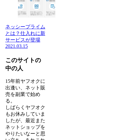
ネッシープライム
とは？仕入れに新
サービスが登場
2021.03.15
このサイトの
中の人
15年前ヤフオクに
出逢い、ネット販
売を副業で始め
る。
しばらくヤフオク
もお休みしていま
したが、最近また
ネットショップを
やりたいなーと思