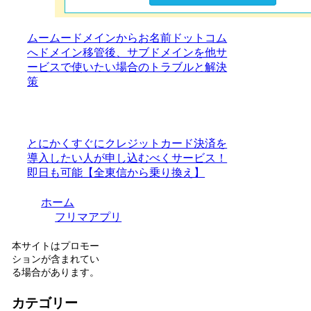
ムームードメインからお名前ドットコム
へドメイン移管後、サブドメインを他サ
ービスで使いたい場合のトラブルと解決
策
とにかくすぐにクレジットカード決済を
導入したい人が申し込むべくサービス！
即日も可能【全東信から乗り換え】
ホーム
フリマアプリ
本サイトはプロモー
ションが含まれてい
る場合があります。
カテゴリー