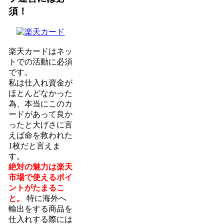
須！
楽天カードはネッ
トでの活動に必須
です。
私は仕入れ資金が
ほとんどなかった
為、本当にこのカ
ードがあって良か
ったと大げさに言
えば命を救われた
1枚だと言えま
す。
絶対の魅力は楽天
市場で使えるポイ
ントがたまるこ
と。
特に海外へ
輸出をする商品を
仕入れする際には