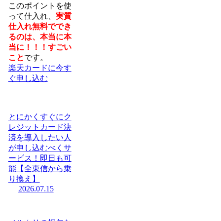
このポイントを使
って仕入れ、
実質
仕入れ無料ででき
るのは、本当に本
当に！！！すごい
こと
です。
楽天カードに今す
ぐ申し込む
とにかくすぐにク
レジットカード決
済を導入したい人
が申し込むべくサ
ービス！即日も可
能【全東信から乗
り換え】
2026.07.15