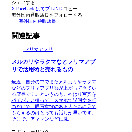
シェアする
X
Facebook
はてブ
LINE
コピー
海外国内通販店長をフォローする
海外国内通販店長
関連記事
フリマアプリ
メルカリやラクマなどフリマアプ
リで活用術と売れるもの
最近、自分の中でまたメルカリやラクマ
などのフリマアプリ熱が上がってきてい
る店長です。というのも、やはり写真を
パチパチと撮って、スマホで説明文を打
つだけで、購買意欲のある人たちに見て
もらえるのはとっても話しが早いです。
そこで、アマゾンなどに載...
スポンサーリンク