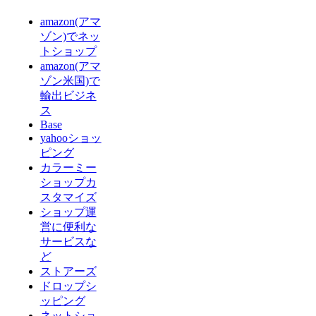
amazon(アマ
ゾン)でネッ
トショップ
amazon(アマ
ゾン米国)で
輸出ビジネ
ス
Base
yahooショッ
ピング
カラーミー
ショップカ
スタマイズ
ショップ運
営に便利な
サービスな
ど
ストアーズ
ドロップシ
ッピング
ネットショ