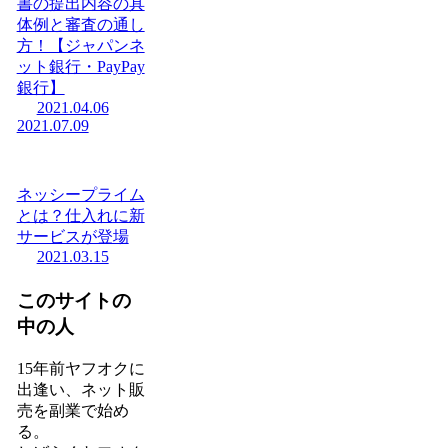
書の提出内容の具
体例と審査の通し
方！【ジャパンネ
ット銀行・PayPay
銀行】
2021.04.06
2021.07.09
ネッシープライム
とは？仕入れに新
サービスが登場
2021.03.15
このサイトの
中の人
15年前ヤフオクに
出逢い、ネット販
売を副業で始め
る。