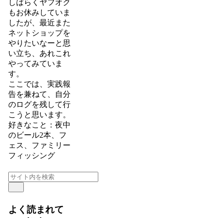
しばらくヤフオク
もお休みしていま
したが、最近また
ネットショップを
やりたいなーと思
い立ち、あれこれ
やってみていま
す。
ここでは、実践報
告を兼ねて、自分
のログを残して行
こうと思います。
好きなこと：夜中
のビール2本、フ
ェス、ファミリー
フィッシング
よく読まれて