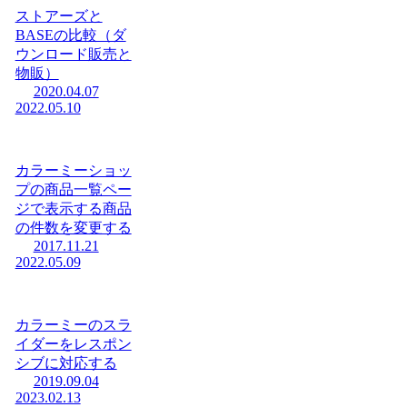
ストアーズと
BASEの比較（ダ
ウンロード販売と
物販）
2020.04.07
2022.05.10
カラーミーショッ
プの商品一覧ペー
ジで表示する商品
の件数を変更する
2017.11.21
2022.05.09
カラーミーのスラ
イダーをレスポン
シブに対応する
2019.09.04
2023.02.13