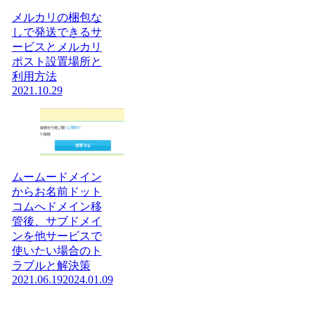
メルカリの梱包な
しで発送できるサ
ービスとメルカリ
ポスト設置場所と
利用方法
2021.10.29
ムームードメイン
からお名前ドット
コムへドメイン移
管後、サブドメイ
ンを他サービスで
使いたい場合のト
ラブルと解決策
2021.06.19
2024.01.09