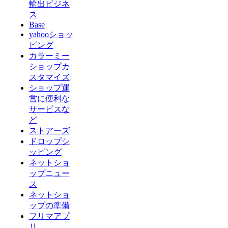
輸出ビジネ
ス
Base
yahooショッ
ピング
カラーミー
ショップカ
スタマイズ
ショップ運
営に便利な
サービスな
ど
ストアーズ
ドロップシ
ッピング
ネットショ
ップニュー
ス
ネットショ
ップの準備
フリマアプ
リ