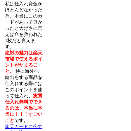
私は仕入れ資金が
ほとんどなかった
為、本当にこのカ
ードがあって良か
ったと大げさに言
えば命を救われた
1枚だと言えま
す。
絶対の魅力は楽天
市場で使えるポイ
ントがたまるこ
と。
特に海外へ
輸出をする商品を
仕入れする際には
このポイントを使
って仕入れ、
実質
仕入れ無料ででき
るのは、本当に本
当に！！！すごい
こと
です。
楽天カードに今す