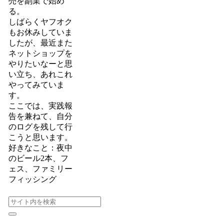
売を副業で始め
る。
しばらくヤフオク
もお休みしていま
したが、最近また
ネットショップを
やりたいなーと思
い立ち、あれこれ
やってみていま
す。
ここでは、実践報
告を兼ねて、自分
のログを残して行
こうと思います。
好きなこと：夜中
のビール2本、フ
ェス、ファミリー
フィッシング