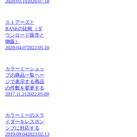
2020.03.19
2026.07.18
ストアーズと
BASEの比較（ダ
ウンロード販売と
物販）
2020.04.07
2022.05.10
カラーミーショッ
プの商品一覧ペー
ジで表示する商品
の件数を変更する
2017.11.21
2022.05.09
カラーミーのスラ
イダーをレスポン
シブに対応する
2019.09.04
2023.02.13