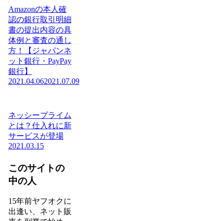
Amazonの本人確
認の銀行取引明細
書の提出内容の具
体例と審査の通し
方！【ジャパンネ
ット銀行・PayPay
銀行】
2021.04.06
2021.07.09
ネッシープライム
とは？仕入れに新
サービスが登場
2021.03.15
このサイトの
中の人
15年前ヤフオクに
出逢い、ネット販