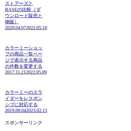
ストアーズと
BASEの比較（ダ
ウンロード販売と
物販）
2020.04.07
2022.05.10
カラーミーショッ
プの商品一覧ペー
ジで表示する商品
の件数を変更する
2017.11.21
2022.05.09
カラーミーのスラ
イダーをレスポン
シブに対応する
2019.09.04
2023.02.13
スポンサーリンク