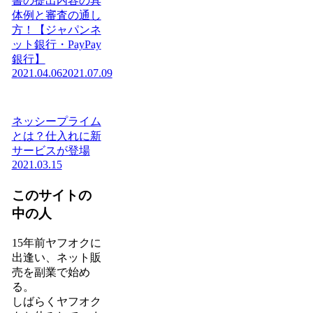
書の提出内容の具
体例と審査の通し
方！【ジャパンネ
ット銀行・PayPay
銀行】
2021.04.06
2021.07.09
ネッシープライム
とは？仕入れに新
サービスが登場
2021.03.15
このサイトの
中の人
15年前ヤフオクに
出逢い、ネット販
売を副業で始め
る。
しばらくヤフオク