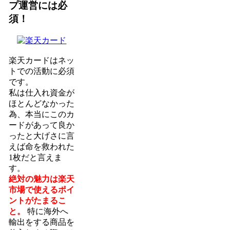
プ運営には必
須！
楽天カードはネッ
トでの活動に必須
です。
私は仕入れ資金が
ほとんどなかった
為、本当にこのカ
ードがあって良か
ったと大げさに言
えば命を救われた
1枚だと言えま
す。
絶対の魅力は楽天
市場で使えるポイ
ントがたまるこ
と。
特に海外へ
輸出をする商品を