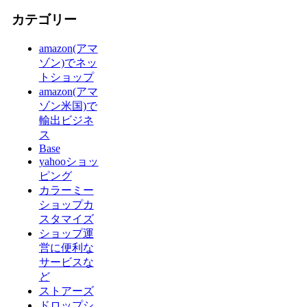
カテゴリー
amazon(アマ
ゾン)でネッ
トショップ
amazon(アマ
ゾン米国)で
輸出ビジネ
ス
Base
yahooショッ
ピング
カラーミー
ショップカ
スタマイズ
ショップ運
営に便利な
サービスな
ど
ストアーズ
ドロップシ