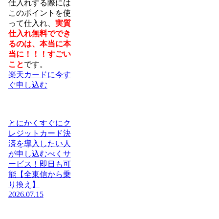
仕入れする際には
このポイントを使
って仕入れ、
実質
仕入れ無料ででき
るのは、本当に本
当に！！！すごい
こと
です。
楽天カードに今す
ぐ申し込む
とにかくすぐにク
レジットカード決
済を導入したい人
が申し込むべくサ
ービス！即日も可
能【全東信から乗
り換え】
2026.07.15