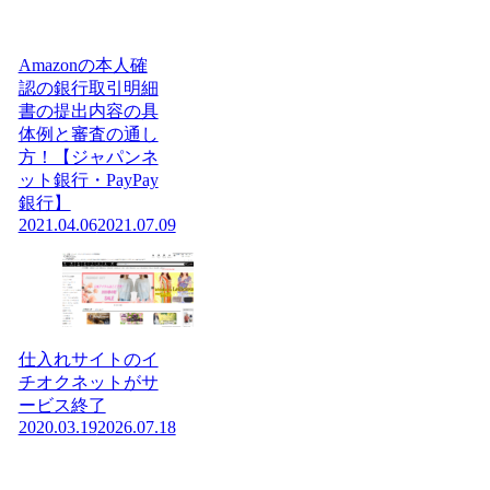
Amazonの本人確
認の銀行取引明細
書の提出内容の具
体例と審査の通し
方！【ジャパンネ
ット銀行・PayPay
銀行】
2021.04.06
2021.07.09
仕入れサイトのイ
チオクネットがサ
ービス終了
2020.03.19
2026.07.18