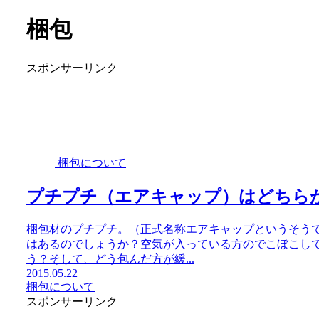
梱包
スポンサーリンク
梱包について
プチプチ（エアキャップ）はどちら
梱包材のプチプチ。（正式名称エアキャップというそう
はあるのでしょうか？空気が入っている方のでこぼこし
う？そして、どう包んだ方が緩...
2015.05.22
梱包について
スポンサーリンク