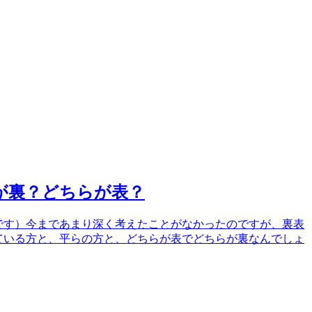
が裏？どちらが表？
です）今まであまり深く考えたことがなかったのですが、裏表
ている方と、平らの方と、どちらが表でどちらが裏なんでしょ