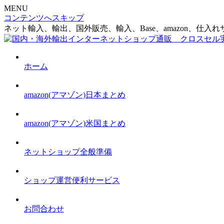
MENU
コンテンツへスキップ
ネット輸入、輸出、国外販売、輸入、Base、amazon、
ホーム
amazon(アマゾン)日本まとめ
amazon(アマゾン)米国まとめ
ネットショップ全般準備
ショップ運営便利サービス
お問合わせ