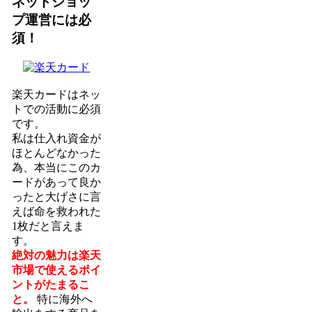
ネットショッ
プ運営には必
須！
楽天カードはネッ
トでの活動に必須
です。
私は仕入れ資金が
ほとんどなかった
為、本当にこのカ
ードがあって良か
ったと大げさに言
えば命を救われた
1枚だと言えま
す。
絶対の魅力は楽天
市場で使えるポイ
ントがたまるこ
と。
特に海外へ