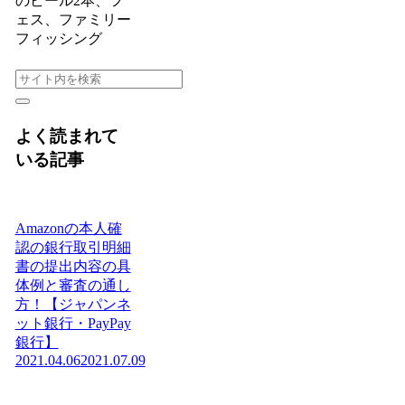
のビール2本、フ
ェス、ファミリー
フィッシング
よく読まれて
いる記事
Amazonの本人確
認の銀行取引明細
書の提出内容の具
体例と審査の通し
方！【ジャパンネ
ット銀行・PayPay
銀行】
2021.04.06
2021.07.09