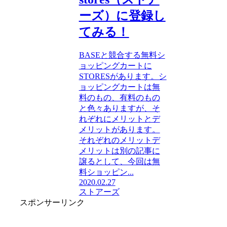
ーズ）に登録し
てみる！
BASEと競合する無料シ
ョッピングカートに
STORESがあります。シ
ョッピングカートは無
料のもの、有料のもの
と色々ありますが、そ
れぞれにメリットとデ
メリットがあります。
それぞれのメリットデ
メリットは別の記事に
譲るとして、今回は無
料ショッピン...
2020.02.27
ストアーズ
スポンサーリンク