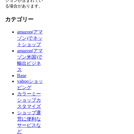
ションが含まれてい
る場合があります。
カテゴリー
amazon(アマ
ゾン)でネッ
トショップ
amazon(アマ
ゾン米国)で
輸出ビジネ
ス
Base
yahooショッ
ピング
カラーミー
ショップカ
スタマイズ
ショップ運
営に便利な
サービスな
ど