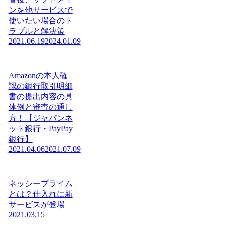
ンを他サービスで
使いたい場合のト
ラブルと解決策
2021.06.19
2024.01.09
Amazonの本人確
認の銀行取引明細
書の提出内容の具
体例と審査の通し
方！【ジャパンネ
ット銀行・PayPay
銀行】
2021.04.06
2021.07.09
ネッシープライム
とは？仕入れに新
サービスが登場
2021.03.15