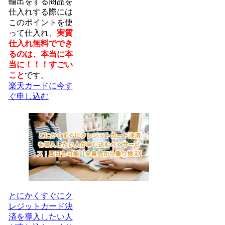
輸出をする商品を
仕入れする際には
このポイントを使
って仕入れ、
実質
仕入れ無料ででき
るのは、本当に本
当に！！！すごい
こと
です。
楽天カードに今す
ぐ申し込む
とにかくすぐにク
レジットカード決
済を導入したい人