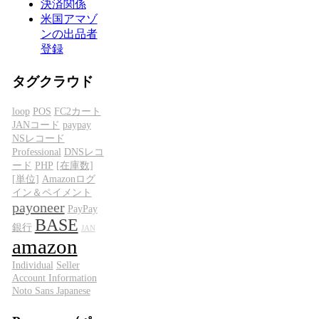
決済関係
米国アマゾ
ンの出品者
登録
タグクラウド
loop
POS
FC2カート
JANコード
paypay
NSレコード
Professional
DNSレコ
ード
PHP
[在庫数]
[単位]
Amazonログ
イン＆ペイメント
payoneer
PayPay
BASE
銀行
JAN
amazon
Individual
Seller
Account Information
Noto Sans Japanese