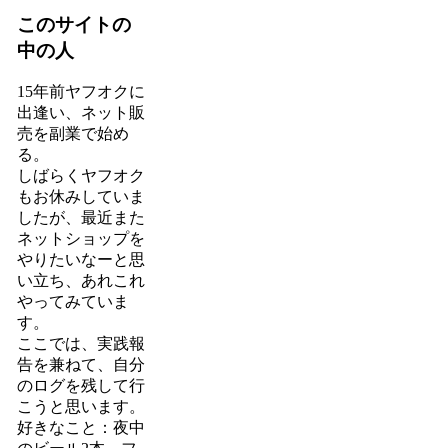
このサイトの
中の人
15年前ヤフオクに
出逢い、ネット販
売を副業で始め
る。
しばらくヤフオク
もお休みしていま
したが、最近また
ネットショップを
やりたいなーと思
い立ち、あれこれ
やってみていま
す。
ここでは、実践報
告を兼ねて、自分
のログを残して行
こうと思います。
好きなこと：夜中