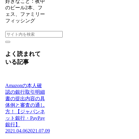
好きなこと：夜中
のビール2本、フ
ェス、ファミリー
フィッシング
よく読まれて
いる記事
Amazonの本人確
認の銀行取引明細
書の提出内容の具
体例と審査の通し
方！【ジャパンネ
ット銀行・PayPay
銀行】
2021.04.06
2021.07.09