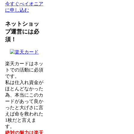
今すぐぺイオニア
に申し込む
ネットショッ
プ運営には必
須！
楽天カードはネッ
トでの活動に必須
です。
私は仕入れ資金が
ほとんどなかった
為、本当にこのカ
ードがあって良か
ったと大げさに言
えば命を救われた
1枚だと言えま
す。
絶対の魅力は楽天