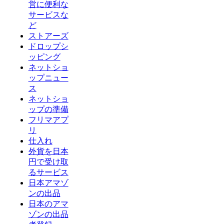
営に便利な
サービスな
ど
ストアーズ
ドロップシ
ッピング
ネットショ
ップニュー
ス
ネットショ
ップの準備
フリマアプ
リ
仕入れ
外貨を日本
円で受け取
るサービス
日本アマゾ
ンの出品
日本のアマ
ゾンの出品