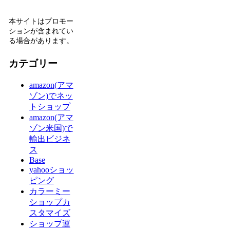
本サイトはプロモー
ションが含まれてい
る場合があります。
カテゴリー
amazon(アマ
ゾン)でネッ
トショップ
amazon(アマ
ゾン米国)で
輸出ビジネ
ス
Base
yahooショッ
ピング
カラーミー
ショップカ
スタマイズ
ショップ運