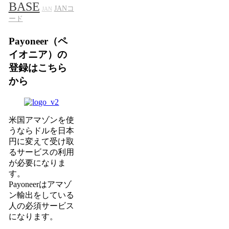
BASE
JANコ
JAN
ード
Payoneer（ペ
イオニア）の
登録はこちら
から
米国アマゾンを使
うならドルを日本
円に変えて受け取
るサービスの利用
が必要になりま
す。
Payoneerはアマゾ
ン輸出をしている
人の必須サービス
になります。