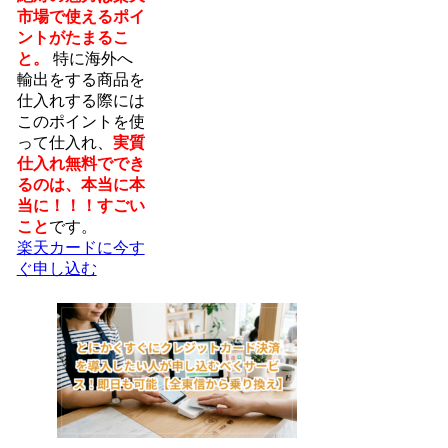
市場で使えるポイ
ントがたまるこ
と。
特に海外へ
輸出をする商品を
仕入れする際には
このポイントを使
って仕入れ、
実質
仕入れ無料ででき
るのは、本当に本
当に！！！すごい
こと
です。
楽天カードに今す
ぐ申し込む