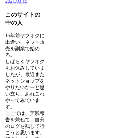
2021.03.15
このサイトの
中の人
15年前ヤフオクに
出逢い、ネット販
売を副業で始め
る。
しばらくヤフオク
もお休みしていま
したが、最近また
ネットショップを
やりたいなーと思
い立ち、あれこれ
やってみていま
す。
ここでは、実践報
告を兼ねて、自分
のログを残して行
こうと思います。