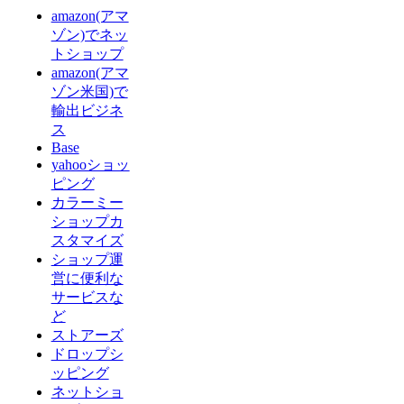
amazon(アマ
ゾン)でネッ
トショップ
amazon(アマ
ゾン米国)で
輸出ビジネ
ス
Base
yahooショッ
ピング
カラーミー
ショップカ
スタマイズ
ショップ運
営に便利な
サービスな
ど
ストアーズ
ドロップシ
ッピング
ネットショ