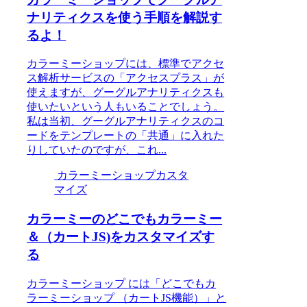
ナリティクスを使う手順を解説す
るよ！
カラーミーショップには、標準でアクセ
ス解析サービスの「アクセスプラス」が
使えますが、グーグルアナリティクスも
使いたいという人もいることでしょう。
私は当初、グーグルアナリティクスのコ
ードをテンプレートの「共通」に入れた
りしていたのですが、これ...
カラーミーショップカスタ
マイズ
カラーミーのどこでもカラーミー
＆（カートJS)をカスタマイズす
る
カラーミーショップ には「どこでもカ
ラーミーショップ （カートJS機能）」と