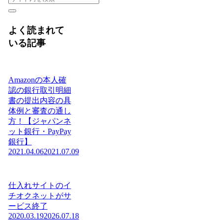
よく読まれて
いる記事
Amazonの本人確
認の銀行取引明細
書の提出内容の具
体例と審査の通し
方！【ジャパンネ
ット銀行・PayPay
銀行】
2021.04.06
2021.07.09
仕入れサイトのイ
チオクネットがサ
ービス終了
2020.03.19
2026.07.18