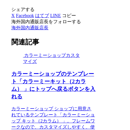
シェアする
X
Facebook
はてブ
LINE
コピー
海外国内通販店長をフォローする
海外国内通販店長
関連記事
カラーミーショップカスタ
マイズ
カラーミーショップのテンプレー
ト「カラーミーキット（2カラ
ム） 」にトップへ戻るボタンを入
れる
カラーミーショップ ショップに用意さ
れているテンプレート「カラーミーショ
ップ キット（2カラム） 」。フレームワ
ークなので、カスタマイズしやすく、使