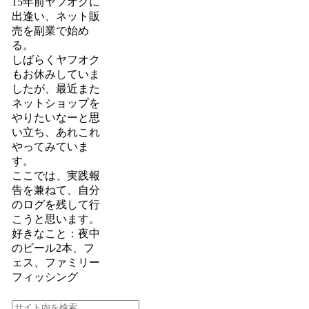
15年前ヤフオクに
出逢い、ネット販
売を副業で始め
る。
しばらくヤフオク
もお休みしていま
したが、最近また
ネットショップを
やりたいなーと思
い立ち、あれこれ
やってみていま
す。
ここでは、実践報
告を兼ねて、自分
のログを残して行
こうと思います。
好きなこと：夜中
のビール2本、フ
ェス、ファミリー
フィッシング