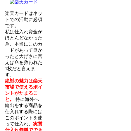
楽天カードはネッ
トでの活動に必須
です。
私は仕入れ資金が
ほとんどなかった
為、本当にこのカ
ードがあって良か
ったと大げさに言
えば命を救われた
1枚だと言えま
す。
絶対の魅力は楽天
市場で使えるポイ
ントがたまるこ
と。
特に海外へ
輸出をする商品を
仕入れする際には
このポイントを使
って仕入れ、
実質
仕入れ無料ででき