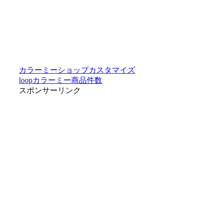
カラーミーショップカスタマイズ
loop
カラーミー
商品件数
スポンサーリンク