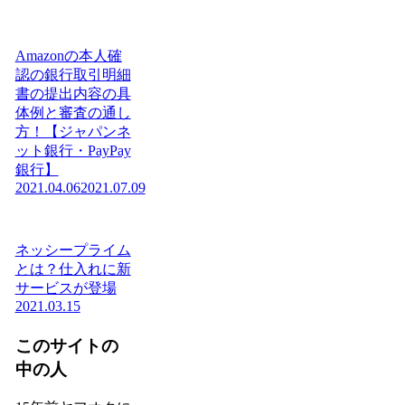
Amazonの本人確
認の銀行取引明細
書の提出内容の具
体例と審査の通し
方！【ジャパンネ
ット銀行・PayPay
銀行】
2021.04.06
2021.07.09
ネッシープライム
とは？仕入れに新
サービスが登場
2021.03.15
このサイトの
中の人