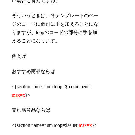
い場合も有効ですね。
そういうときは、各テンプレートのペー
ジのコードに個別に手を加えることにな
りますが、loopのコードの部分に手を加
えることになります。
例えば
おすすめ商品ならば
<{section name=num loop=$recommend
max=x
}>
売れ筋商品ならば
<{section name=num loop=$seller
max=x
}>