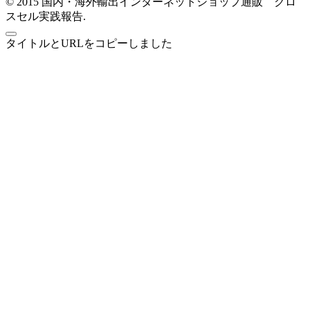
© 2015 国内・海外輸出インターネットショップ通販 クロ
スセル実践報告.
タイトルとURLをコピーしました