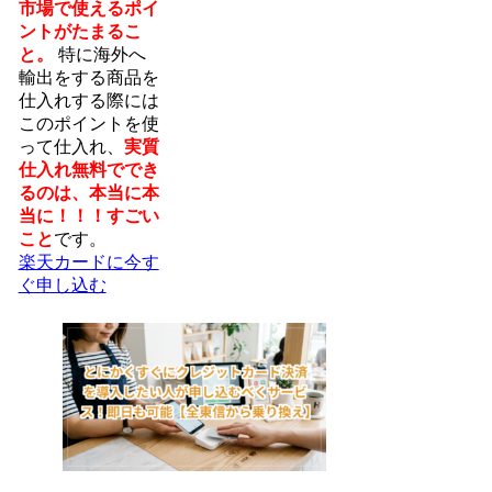
市場で使えるポイ
ントがたまるこ
と。
特に海外へ
輸出をする商品を
仕入れする際には
このポイントを使
って仕入れ、
実質
仕入れ無料ででき
るのは、本当に本
当に！！！すごい
こと
です。
楽天カードに今す
ぐ申し込む