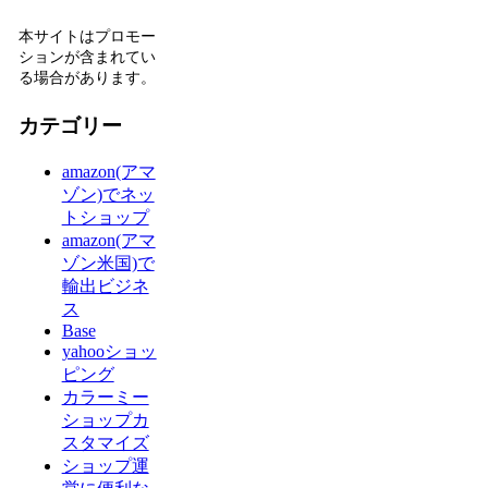
本サイトはプロモー
ションが含まれてい
る場合があります。
カテゴリー
amazon(アマ
ゾン)でネッ
トショップ
amazon(アマ
ゾン米国)で
輸出ビジネ
ス
Base
yahooショッ
ピング
カラーミー
ショップカ
スタマイズ
ショップ運