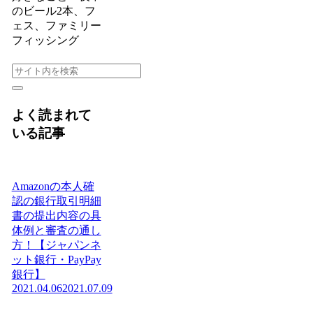
のビール2本、フ
ェス、ファミリー
フィッシング
よく読まれて
いる記事
Amazonの本人確
認の銀行取引明細
書の提出内容の具
体例と審査の通し
方！【ジャパンネ
ット銀行・PayPay
銀行】
2021.04.06
2021.07.09