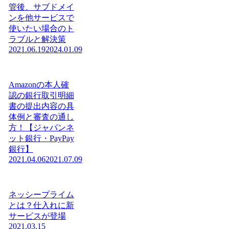
管後、サブドメイ
ンを他サービスで
使いたい場合のト
ラブルと解決策
2021.06.19
2024.01.09
Amazonの本人確
認の銀行取引明細
書の提出内容の具
体例と審査の通し
方！【ジャパンネ
ット銀行・PayPay
銀行】
2021.04.06
2021.07.09
ネッシープライム
とは？仕入れに新
サービスが登場
2021.03.15