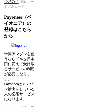
BASE
NSレコー
ド
JANコード
Payoneer（ペ
イオニア）の
登録はこちら
から
米国アマゾンを使
うならドルを日本
円に変えて受け取
るサービスの利用
が必要になりま
す。
Payoneerはアマゾ
ン輸出をしている
人の必須サービス
になります。