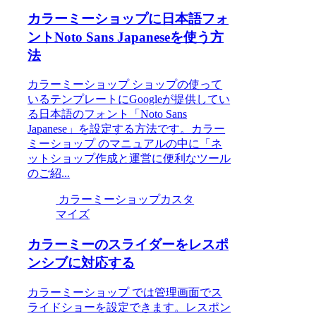
カラーミーショップに日本語フォ
ントNoto Sans Japaneseを使う方
法
カラーミーショップ ショップの使って
いるテンプレートにGoogleが提供してい
る日本語のフォント「Noto Sans
Japanese」を設定する方法です。カラー
ミーショップ のマニュアルの中に「ネ
ットショップ作成と運営に便利なツール
のご紹...
カラーミーショップカスタ
マイズ
カラーミーのスライダーをレスポ
ンシブに対応する
カラーミーショップ では管理画面でス
ライドショーを設定できます。レスポン