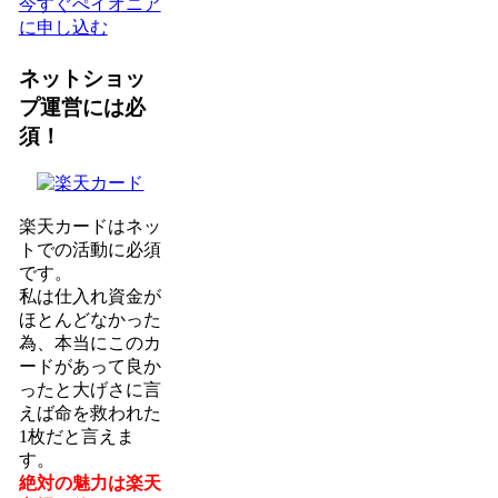
今すぐぺイオニア
に申し込む
ネットショッ
プ運営には必
須！
楽天カードはネッ
トでの活動に必須
です。
私は仕入れ資金が
ほとんどなかった
為、本当にこのカ
ードがあって良か
ったと大げさに言
えば命を救われた
1枚だと言えま
す。
絶対の魅力は楽天