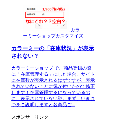
カラ
ーミーショップカスタマイズ
カラーミーの「在庫状況」が表示
されない？
カラーミーショップ で、商品登録の際
に「在庫管理する」にした場合、サイト
に在庫数が表示されるはずですが、表示
されていないことに気が付いたので修正
します！在庫管理するになっているの
に、表示されていない謎。まず、いきさ
つをご説明しますと各商品ご...
スポンサーリンク