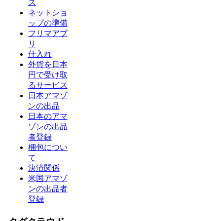
ス
ネットショ
ップの準備
フリマアプ
リ
仕入れ
外貨を日本
円で受け取
るサービス
日本アマゾ
ンの出品
日本のアマ
ゾンの出品
者登録
梱包につい
て
決済関係
米国アマゾ
ンの出品者
登録