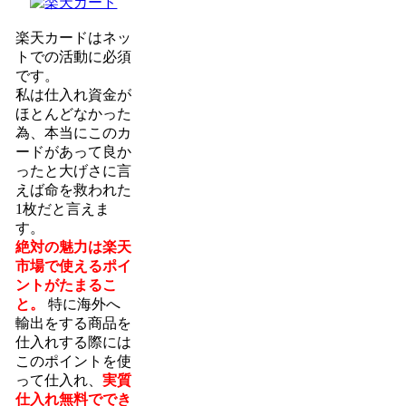
楽天カードはネッ
トでの活動に必須
です。
私は仕入れ資金が
ほとんどなかった
為、本当にこのカ
ードがあって良か
ったと大げさに言
えば命を救われた
1枚だと言えま
す。
絶対の魅力は楽天
市場で使えるポイ
ントがたまるこ
と。
特に海外へ
輸出をする商品を
仕入れする際には
このポイントを使
って仕入れ、
実質
仕入れ無料ででき