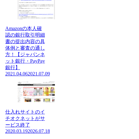
Amazonの本人確
認の銀行取引明細
書の提出内容の具
体例と審査の通し
方！【ジャパンネ
ット銀行・PayPay
銀行】
2021.04.06
2021.07.09
仕入れサイトのイ
チオクネットがサ
ービス終了
2020.03.19
2026.07.18