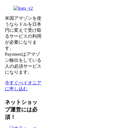
米国アマゾンを使
うならドルを日本
円に変えて受け取
るサービスの利用
が必要になりま
す。
Payoneerはアマゾ
ン輸出をしている
人の必須サービス
になります。
今すぐぺイオニア
に申し込む
ネットショッ
プ運営には必
須！