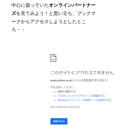
中心に扱っていた
オンラインパートナー
ズ
を見てみよう！と思い立ち、ブックマ
ークからアクセスしようとしたとこ
ろ・・