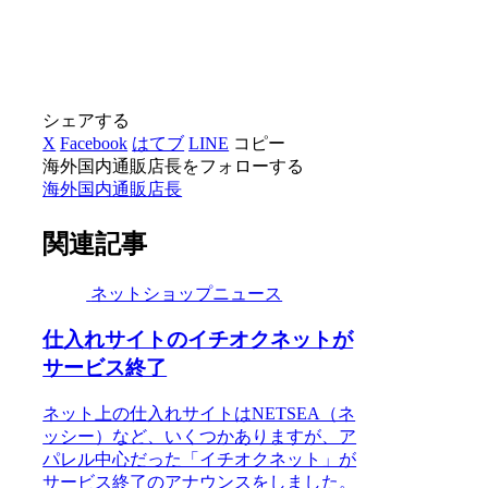
シェアする
X
Facebook
はてブ
LINE
コピー
海外国内通販店長をフォローする
海外国内通販店長
関連記事
ネットショップニュース
仕入れサイトのイチオクネットが
サービス終了
ネット上の仕入れサイトはNETSEA（ネ
ッシー）など、いくつかありますが、ア
パレル中心だった「イチオクネット」が
サービス終了のアナウンスをしました。