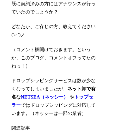
既に契約済みの方にはアナウンスが行っ
ていたのでしょうか？
どなたか、ご存じの方、教えてください
(‘ω’)ノ
（コメント欄開けておきます。という
か、このブログ、コメントオフってたの
ねっ！）
ドロップシッピングサービスは数が少な
くなってしまいましたが、
ネット卸で有
名な
NETSEA（ネッシー）
や
トップセ
ラー
では
ドロップシッピングに対応
して
います。（ネッシーは一部の業者）
関連記事