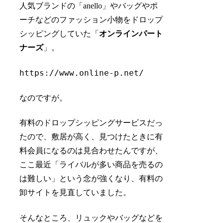
人気ブランドの「anello」やバッグやポ
ーチなどのファッション小物をドロップ
シッピングしていた「
オンラインパート
ナーズ
」。
https://www.online-p.net/
なのですが。
有料のドロップシッピングサービスだっ
たので、敷居が高く、見つけたときに有
料会員になるのは見合わせたんですが、
ここ最近「
ライバルが多い商品を売るの
は難しい
」という念が強くなり、
有料の
卸サイトを見直し
ていました。
そんなところ、リュックやバッグなどを