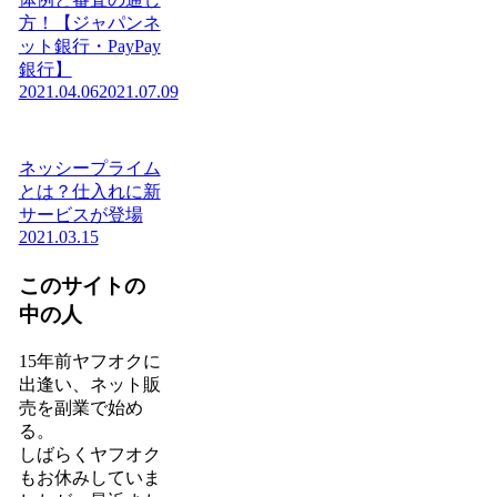
方！【ジャパンネ
ット銀行・PayPay
銀行】
2021.04.06
2021.07.09
ネッシープライム
とは？仕入れに新
サービスが登場
2021.03.15
このサイトの
中の人
15年前ヤフオクに
出逢い、ネット販
売を副業で始め
る。
しばらくヤフオク
もお休みしていま