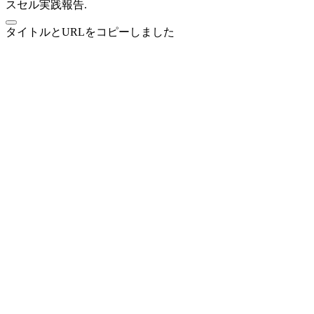
スセル実践報告.
タイトルとURLをコピーしました