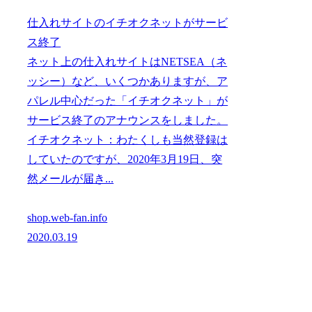
仕入れサイトのイチオクネットがサービ
ス終了
ネット上の仕入れサイトはNETSEA（ネ
ッシー）など、いくつかありますが、ア
パレル中心だった「イチオクネット」が
サービス終了のアナウンスをしました。
イチオクネット：わたくしも当然登録は
していたのですが、2020年3月19日、突
然メールが届き...
shop.web-fan.info
2020.03.19