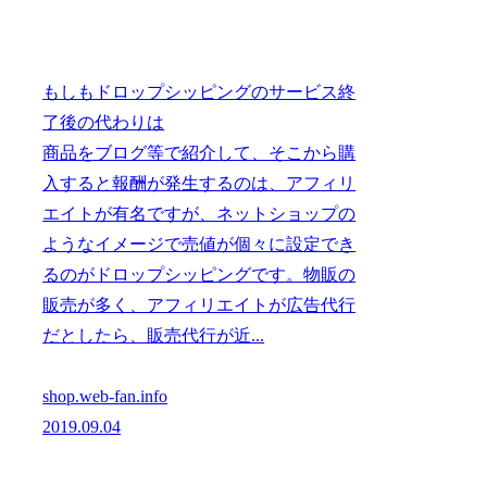
もしもドロップシッピングのサービス終
了後の代わりは
商品をブログ等で紹介して、そこから購
入すると報酬が発生するのは、アフィリ
エイトが有名ですが、ネットショップの
ようなイメージで売値が個々に設定でき
るのがドロップシッピングです。物販の
販売が多く、アフィリエイトが広告代行
だとしたら、販売代行が近...
shop.web-fan.info
2019.09.04