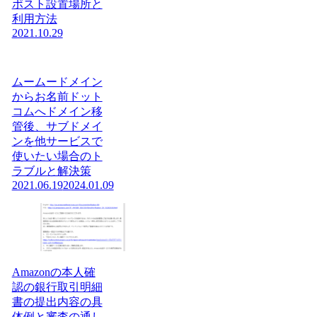
ポスト設置場所と
利用方法
2021.10.29
ムームードメイン
からお名前ドット
コムへドメイン移
管後、サブドメイ
ンを他サービスで
使いたい場合のト
ラブルと解決策
2021.06.19
2024.01.09
Amazonの本人確
認の銀行取引明細
書の提出内容の具
体例と審査の通し