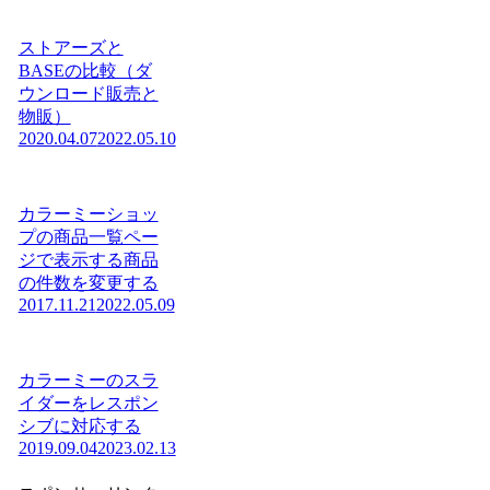
ストアーズと
BASEの比較（ダ
ウンロード販売と
物販）
2020.04.07
2022.05.10
カラーミーショッ
プの商品一覧ペー
ジで表示する商品
の件数を変更する
2017.11.21
2022.05.09
カラーミーのスラ
イダーをレスポン
シブに対応する
2019.09.04
2023.02.13