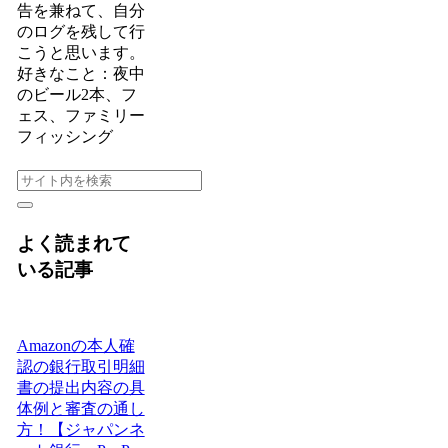
告を兼ねて、自分
のログを残して行
こうと思います。
好きなこと：夜中
のビール2本、フ
ェス、ファミリー
フィッシング
よく読まれて
いる記事
Amazonの本人確
認の銀行取引明細
書の提出内容の具
体例と審査の通し
方！【ジャパンネ