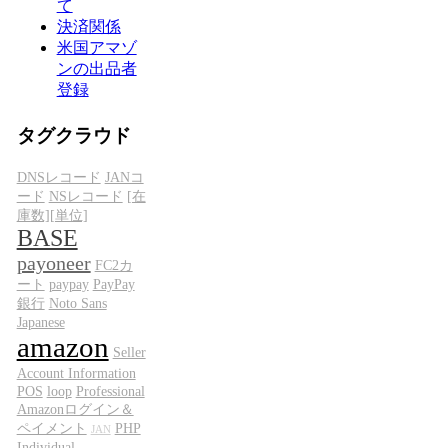
て
決済関係
米国アマゾ
ンの出品者
登録
タグクラウド
DNSレコード
JANコ
ード
NSレコード
[在
庫数][単位]
BASE
payoneer
FC2カ
ート
paypay
PayPay
銀行
Noto Sans
Japanese
amazon
Seller
Account Information
POS
loop
Professional
Amazonログイン＆
ペイメント
PHP
JAN
Individual