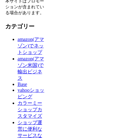
本サイトはプロモー
ションが含まれてい
る場合があります。
カテゴリー
amazon(アマ
ゾン)でネッ
トショップ
amazon(アマ
ゾン米国)で
輸出ビジネ
ス
Base
yahooショッ
ピング
カラーミー
ショップカ
スタマイズ
ショップ運
営に便利な
サービスな