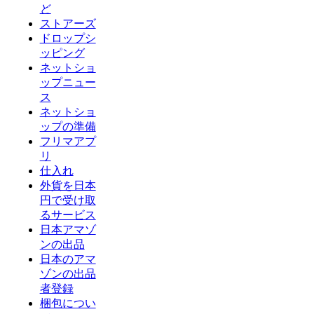
ど
ストアーズ
ドロップシ
ッピング
ネットショ
ップニュー
ス
ネットショ
ップの準備
フリマアプ
リ
仕入れ
外貨を日本
円で受け取
るサービス
日本アマゾ
ンの出品
日本のアマ
ゾンの出品
者登録
梱包につい