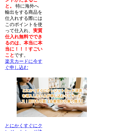
と。
特に海外へ
輸出をする商品を
仕入れする際には
このポイントを使
って仕入れ、
実質
仕入れ無料ででき
るのは、本当に本
当に！！！すごい
こと
です。
楽天カードに今す
ぐ申し込む
とにかくすぐにク