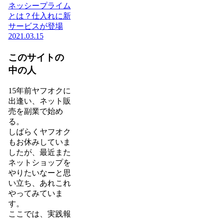
ネッシープライム
とは？仕入れに新
サービスが登場
2021.03.15
このサイトの
中の人
15年前ヤフオクに
出逢い、ネット販
売を副業で始め
る。
しばらくヤフオク
もお休みしていま
したが、最近また
ネットショップを
やりたいなーと思
い立ち、あれこれ
やってみていま
す。
ここでは、実践報