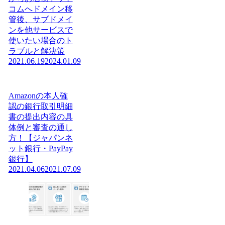
コムへドメイン移
管後、サブドメイ
ンを他サービスで
使いたい場合のト
ラブルと解決策
2021.06.19
2024.01.09
Amazonの本人確
認の銀行取引明細
書の提出内容の具
体例と審査の通し
方！【ジャパンネ
ット銀行・PayPay
銀行】
2021.04.06
2021.07.09