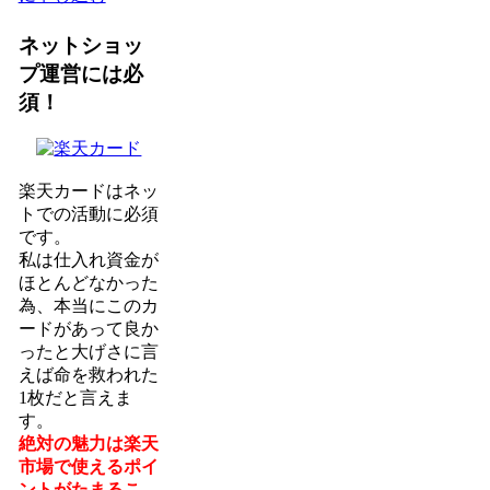
ネットショッ
プ運営には必
須！
楽天カードはネッ
トでの活動に必須
です。
私は仕入れ資金が
ほとんどなかった
為、本当にこのカ
ードがあって良か
ったと大げさに言
えば命を救われた
1枚だと言えま
す。
絶対の魅力は楽天
市場で使えるポイ
ントがたまるこ