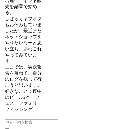
出逢い、ネット販
売を副業で始め
る。
しばらくヤフオク
もお休みしていま
したが、最近また
ネットショップを
やりたいなーと思
い立ち、あれこれ
やってみていま
す。
ここでは、実践報
告を兼ねて、自分
のログを残して行
こうと思います。
好きなこと：夜中
のビール2本、フ
ェス、ファミリー
フィッシング