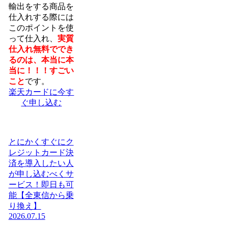
輸出をする商品を
仕入れする際には
このポイントを使
って仕入れ、
実質
仕入れ無料ででき
るのは、本当に本
当に！！！すごい
こと
です。
楽天カードに今す
ぐ申し込む
とにかくすぐにク
レジットカード決
済を導入したい人
が申し込むべくサ
ービス！即日も可
能【全東信から乗
り換え】
2026.07.15