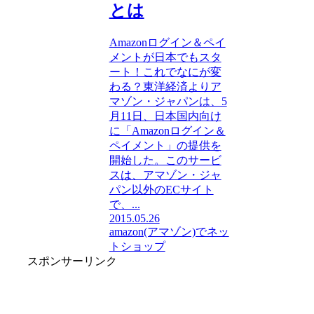
とは
Amazonログイン＆ペイ
メントが日本でもスタ
ート！これでなにが変
わる？東洋経済よりア
マゾン・ジャパンは、5
月11日、日本国内向け
に「Amazonログイン＆
ペイメント」の提供を
開始した。このサービ
スは、アマゾン・ジャ
パン以外のECサイト
で、...
2015.05.26
amazon(アマゾン)でネッ
トショップ
スポンサーリンク