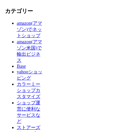
カテゴリー
amazon(アマ
ゾン)でネッ
トショップ
amazon(アマ
ゾン米国)で
輸出ビジネ
ス
Base
yahooショッ
ピング
カラーミー
ショップカ
スタマイズ
ショップ運
営に便利な
サービスな
ど
ストアーズ