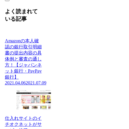
よく読まれて
いる記事
Amazonの本人確
認の銀行取引明細
書の提出内容の具
体例と審査の通し
方！【ジャパンネ
ット銀行・PayPay
銀行】
2021.04.06
2021.07.09
仕入れサイトのイ
チオクネットがサ