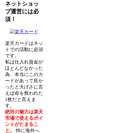
ネットショッ
プ運営には必
須！
楽天カードはネッ
トでの活動に必須
です。
私は仕入れ資金が
ほとんどなかった
為、本当にこのカ
ードがあって良か
ったと大げさに言
えば命を救われた
1枚だと言えま
す。
絶対の魅力は楽天
市場で使えるポイ
ントがたまるこ
と。
特に海外へ