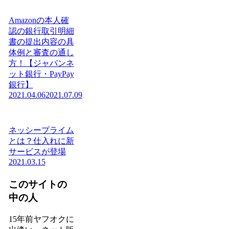
Amazonの本人確
認の銀行取引明細
書の提出内容の具
体例と審査の通し
方！【ジャパンネ
ット銀行・PayPay
銀行】
2021.04.06
2021.07.09
ネッシープライム
とは？仕入れに新
サービスが登場
2021.03.15
このサイトの
中の人
15年前ヤフオクに