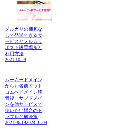
メルカリの梱包な
しで発送できるサ
ービスとメルカリ
ポスト設置場所と
利用方法
2021.10.29
ムームードメイン
からお名前ドット
コムへドメイン移
管後、サブドメイ
ンを他サービスで
使いたい場合のト
ラブルと解決策
2021.06.19
2024.01.09