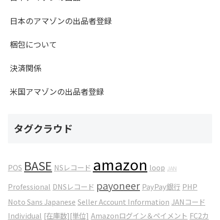
日本のアマゾンの出品者登録
梱包について
決済関係
米国アマゾンの出品者登録
タグクラウド
amazon
BASE
POS
NSレコード
loop
JAN
payoneer
Professional
DNSレコード
PayPay銀行
PHP
Noto Sans Japanese
Seller Account Information
JANコード
Individual
[在庫数][単位]
Amazonログイン＆ペイメント
FC2カ