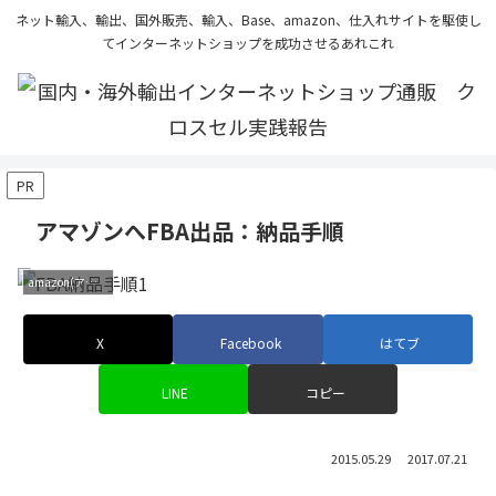
ネット輸入、輸出、国外販売、輸入、Base、amazon、仕入れサイトを駆使し
てインターネットショップを成功させるあれこれ
PR
アマゾンへFBA出品：納品手順
amazon(アマゾン)でネットショップ
X
Facebook
はてブ
LINE
コピー
2015.05.29
2017.07.21