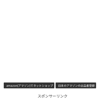
amazon(アマゾン)でネットショップ
日本のアマゾンの出品者登録
スポンサーリンク