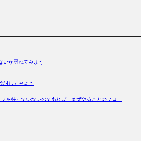
ないか尋ねてみよう
検討してみよう
ップを持っていないのであれば、まずやることのフロー