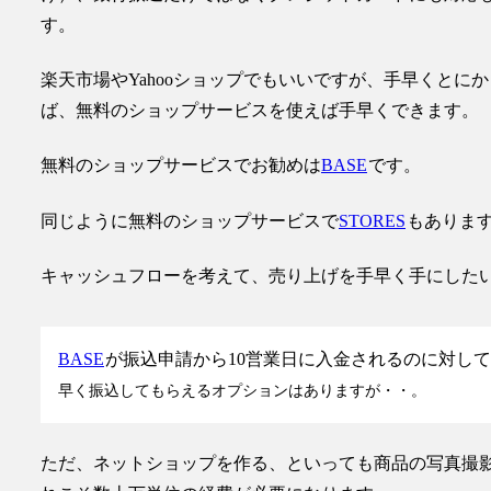
す。
楽天市場やYahooショップでもいいですが、手早くと
ば、無料のショップサービスを使えば手早くできます。
無料のショップサービスでお勧めは
BASE
です。
同じように無料のショップサービスで
STORES
もありま
キャッシュフローを考えて、売り上げを手早く手にした
BASE
が振込申請から10営業日に入金されるのに対し
早く振込してもらえるオプションはありますが・・。
ただ、ネットショップを作る、といっても商品の写真撮