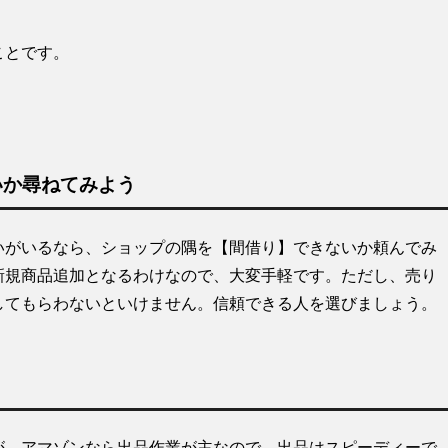
こと
です。
いか尋ねてみよう
いがいるなら、ショップの隅を【間借り】できないか頼んでみ
新規商品追加となるわけなので、大変手軽です。ただし、売り
してもらわないといけません。信頼できる人を選びましょう。
が、アマゾンなら出品作業が主なので、出品はスピーディーで