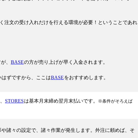
にかく注文の受け入れだけを行える環境が必要！ということであれ
すが、
BASE
の方が売り上げが早く入金されます。
いはずですから、ここは
BASE
をおすすめします。
て、
STORES
は基本月末締め翌月末払いです。
※条件がそろえば
影や諸々の設定で、諸々作業が発生します。外注に頼めば、そ