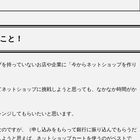
すこと！
プを持っていないお店や企業に「今からネットショップを作り
てネットショップに挑戦しようと思っても、なかなか時間がか
レンジしてもらいたいと思います。
なのですが、（申し込みをもらって銀行に振り込んでもらうだ
しようと思えば、ネットショップカートを使うのがベストで