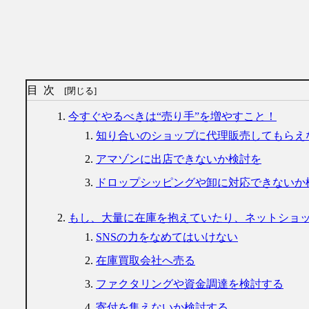
目次
今すぐやるべきは“売り手”を増やすこと！
知り合いのショップに代理販売してもらえ
アマゾンに出店できないか検討を
ドロップシッピングや卸に対応できないか
もし、大量に在庫を抱えていたり、ネットショ
SNSの力をなめてはいけない
在庫買取会社へ売る
ファクタリングや資金調達を検討する
寄付を集えないか検討する