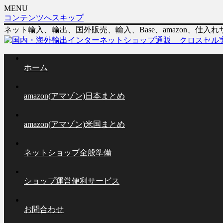
MENU
コンテンツへスキップ
ネット輸入、輸出、国外販売、輸入、Base、amazon、
ホーム
amazon(アマゾン)日本まとめ
amazon(アマゾン)米国まとめ
ネットショップ全般準備
ショップ運営便利サービス
お問合わせ